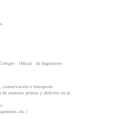
s.
el Colegio Oficial de Ingenieros
 conservación o transporte.
 de materias primas y defectos en la
s.
quinaria, etc.)