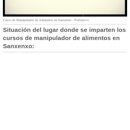
Curso de Manipulador de Alimentos en Sanxenxo - Portonovo.
Situación del lugar donde se imparten los
cursos de manipulador de alimentos en
Sanxenxo: