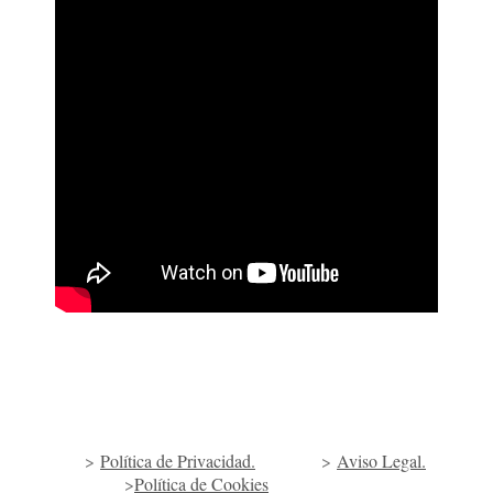
>
Política de Privacidad.
>
Aviso Legal.
>
Política de Cookies