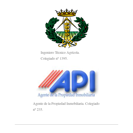
Ingeniero Técnico Agrícola.
Colegiado nº 1395.
Agente de la Propiedad Inmobiliaria. Colegiado
nº 235.