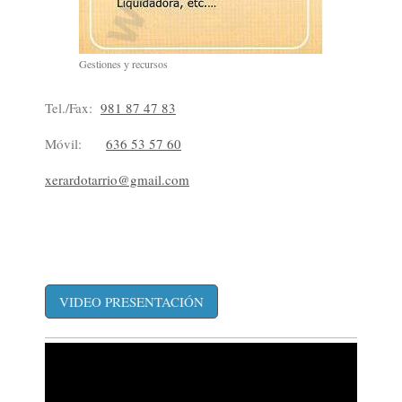
Gestiones y recursos
Tel./Fax:
981 87 47 83
Móvil:
636 53 57 60
xerardotarrio@gmail.com
VIDEO PRESENTACIÓN