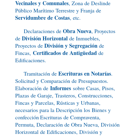
Vecinales y Comunales
, Zona de Deslinde
Público Marítimo Terrestre y Franja de
Servidumbre de Costas
, etc.
Obra Nueva
Declaraciones de
, Proyectos
División Horizontal
de
de Inmuebles,
División y Segregación
Proyectos de
de
Certificados de Antigüedad
Fincas,
de
Edificaciones.
Escrituras en Notarías
Tramitación de
.
Solicitud y Comparación de Presupuestos.
Informes
Elaboración de
sobre Casas, Pisos,
Plazas de Garaje, Trasteros, Construcciones,
Fincas y Parcelas, Rústicas y Urbanas,
necesarios para la Descripción los Bienes y
confección
Escrituras de Compraventa,
Permuta, Declaración de Obra Nueva, División
Horizontal de Edificaciones, División y